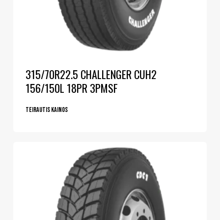
315/70R22.5 CHALLENGER CUH2
156/150L 18PR 3PMSF
Teirautis kainos