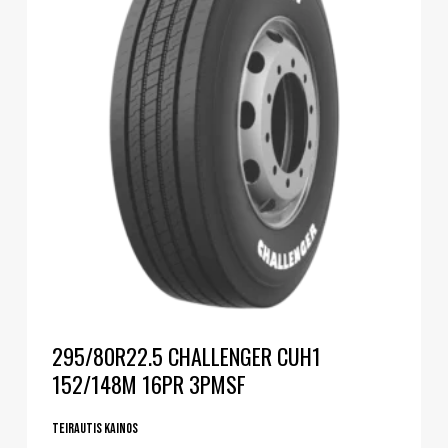
295/80R22.5 CHALLENGER CUH1
152/148M 16PR 3PMSF
Teirautis kainos