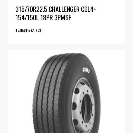
315/70R22.5 CHALLENGER CDL4+
154/150L 18PR 3PMSF
Teirautis kainos