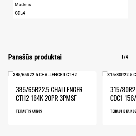
Modelis
CDL4
Panašūs produktai
1/4
385/65R22.5 CHALLENGER
315/80R2
CTH2 164K 20PR 3PMSF
CDC1 156
Teirautis kainos
Teirautis kaino