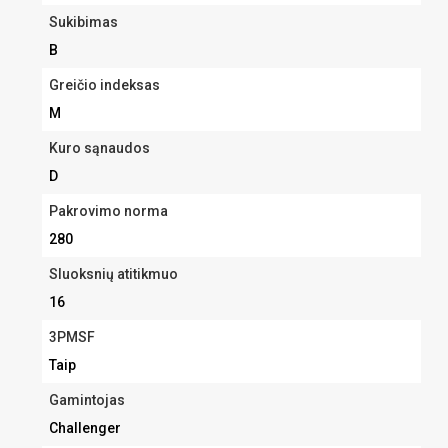
Sukibimas
B
Greičio indeksas
M
Kuro sąnaudos
D
Pakrovimo norma
280
Sluoksnių atitikmuo
16
3PMSF
Taip
Gamintojas
Challenger