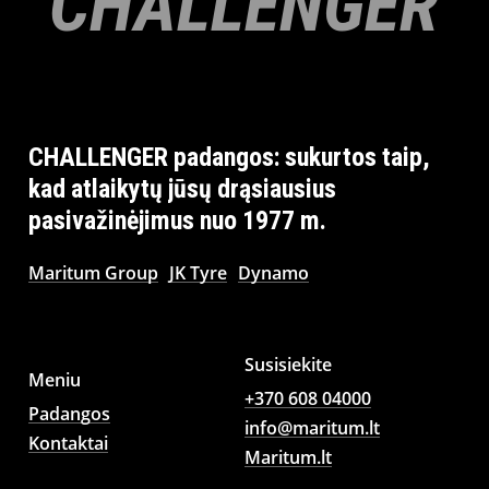
CHALLENGER
CHALLENGER
padangos:
sukurtos
taip,
kad
atlaikytų
jūsų
drąsiausius
pasivažinėjimus
nuo
1977
m.
Maritum Group
JK Tyre
Dynamo
Susisiekite
Meniu
+370 608 04000
Padangos
info@maritum.lt
Kontaktai
Maritum.lt