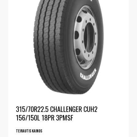
315/70R22.5 CHALLENGER CUH2
156/150L 18PR 3PMSF
Teirautis kainos